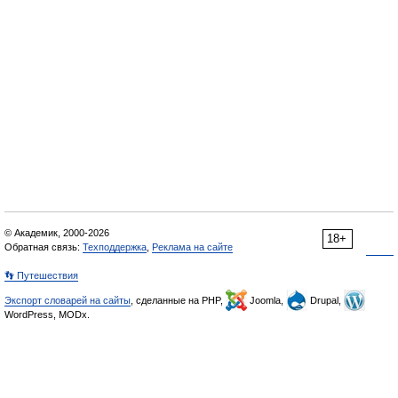
© Академик, 2000-2026
18+
Обратная связь:
Техподдержка
,
Реклама на сайте
👣 Путешествия
Экспорт словарей на сайты
, сделанные на PHP,
Joomla,
Drupal,
WordPress, MODx.