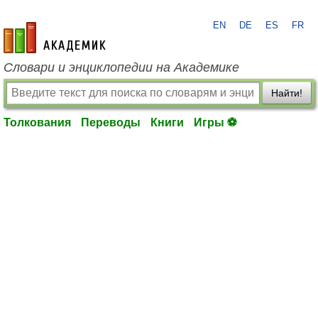
EN
DE
ES
FR
academic.ru
Словари и энциклопедии на Академике
Найти!
Толкования
Переводы
Книги
Игры ⚽